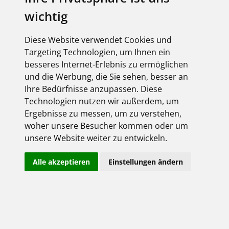
wichtig
Diese Website verwendet Cookies und
Elbridge 2.0
Targeting Technologien, um Ihnen ein
besseres Internet-Erlebnis zu ermöglichen
und die Werbung, die Sie sehen, besser an
Ihre Bedürfnisse anzupassen. Diese
Technologien nutzen wir außerdem, um
Ergebnisse zu messen, um zu verstehen,
woher unsere Besucher kommen oder um
unsere Website weiter zu entwickeln.
Alle akzeptieren
Einstellungen ändern
ELBRIDGE 2.0