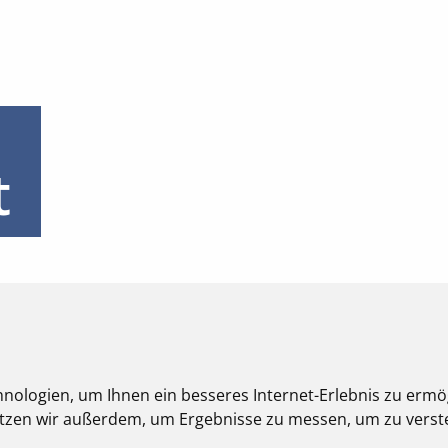
t
nologien, um Ihnen ein besseres Internet-Erlebnis zu ermö
nutzen wir außerdem, um Ergebnisse zu messen, um zu ver