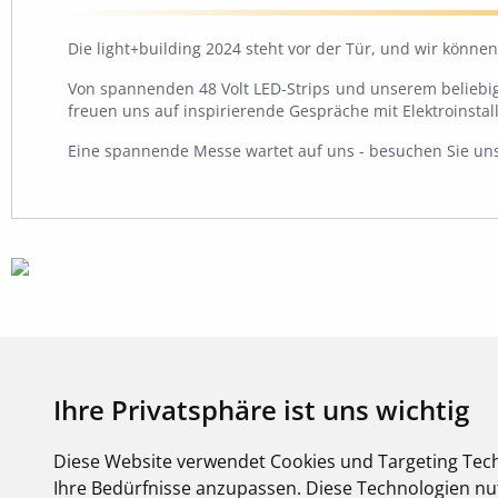
Die light+building 2024 steht vor der Tür, und wir könne
Von spannenden 48 Volt LED-Strips und unserem beliebig
freuen uns auf inspirierende Gespräche mit Elektroinst
Eine spannende Messe wartet auf uns - besuchen Sie uns 
Ihre Privatsphäre ist uns wichtig
Diese Website verwendet Cookies und Targeting Tech
Ihre Bedürfnisse anzupassen. Diese Technologien 