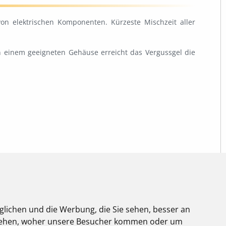
n elektrischen Komponenten. Kürzeste Mischzeit aller
In einem geeigneten Gehäuse erreicht das Vergussgel die
glichen und die Werbung, die Sie sehen, besser an
stehen, woher unsere Besucher kommen oder um