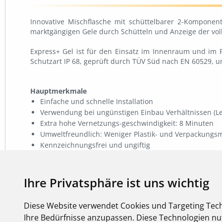
Innovative Mischflasche mit schüttelbarer 2-Kompone
marktgängigen Gele durch Schütteln und Anzeige der vo
Express+ Gel ist für den Einsatz im Innenraum und im F
Schutzart IP 68, geprüft durch TÜV Süd nach EN 60529, un
Hauptmerkmale
Einfache und schnelle Installation
Verwendung bei ungünstigen Einbau Verhältnissen (Lei
Extra hohe Vernetzungs-geschwindigkeit: 8 Minuten
Umweltfreundlich: Weniger Plastik- und Verpackungsm
Kennzeichnungsfrei und ungiftig
Wieder entfernbares Gel
Ihre Privatsphäre ist uns wichtig
Diese Website verwendet Cookies und Targeting Tech
Ihre Bedürfnisse anzupassen. Diese Technologien 